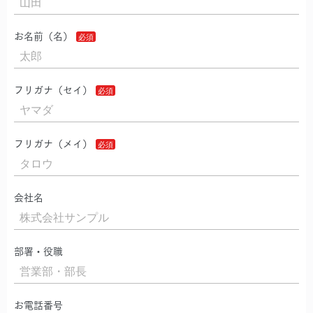
お名前（名）
フリガナ（セイ）
フリガナ（メイ）
会社名
部署・役職
お電話番号